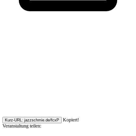
Kopiert!
Kurz-URL: jazzschmie.de/fcxP
Veranstaltung teilen: