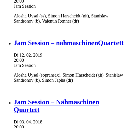
20:00
Jam Session
Alosha Uysal
(ss),
Simon Harscheidt
(git),
Stanislaw
Sandronov
(b),
Valentin Renner
(dr)
Jam Session – nähmaschinenQuartett
Di
12.
02.
2019
20:00
Jam Session
Alosha Uysal
(sopransax),
Simon Harscheidt
(git),
Stanislaw
Sandronov
(b),
Simon Japha
(dr)
Jam Session – Nähmaschinen
Quartett
Di
03.
04.
2018
20:00