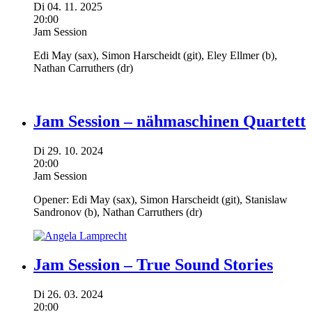
Di
04.
11.
2025
20:00
Jam Session
Edi May
(sax),
Simon Harscheidt
(git),
Eley Ellmer
(b),
Nathan Carruthers
(dr)
Jam Session – nähmaschinen Quartett
Di
29.
10.
2024
20:00
Jam Session
Opener:
Edi May
(sax),
Simon Harscheidt
(git),
Stanislaw
Sandronov
(b),
Nathan Carruthers
(dr)
Jam Session – True Sound Stories
Di
26.
03.
2024
20:00