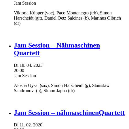
Jam Session
Viktoria Küpper
(voc),
Paco Montenegro
(trb),
Simon
Harscheidt
(git),
Daniel Oetz Salcines
(b),
Marinus Olbrich
(dr)
Jam Session – Nähmaschinen
Quartett
Di
18.
04.
2023
20:00
Jam Session
Alosha Uysal
(sax),
Simon Harscheidt
(g),
Stanislaw
Sandronov
(b),
Simon Japha
(dr)
Jam Session – nähmaschinenQuartett
Di
11.
02.
2020