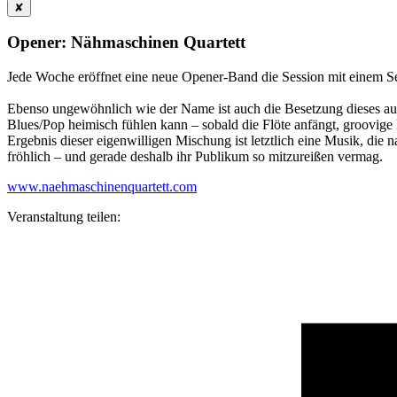
✘
Opener: Nähmaschinen Quartett
Jede Woche eröffnet eine neue Opener-Band die Session mit einem S
Ebenso ungewöhnlich wie der Name ist auch die Besetzung dieses au
Blues/Pop heimisch fühlen kann – sobald die Flöte anfängt, groovige P
Ergebnis dieser eigenwilligen Mischung ist letztlich eine Musik, die
fröhlich – und gerade deshalb ihr Publikum so mitzureißen vermag.
www.naehmaschinenquartett.com
Veranstaltung teilen: