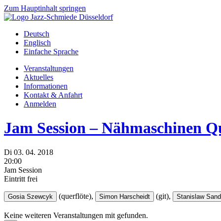
Zum Hauptinhalt springen
Deutsch
Englisch
Einfache Sprache
Veranstaltungen
Aktuelles
Informationen
Kontakt & Anfahrt
Anmelden
Jam Session – Nähmaschinen Qu
Di
03.
04.
2018
20:00
Jam Session
Eintritt frei
(querflöte),
(git),
Gosia Szewcyk
Simon Harscheidt
Stanislaw Sand
Keine weiteren Veranstaltungen mit
gefunden.