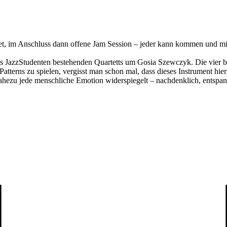
et, im Anschluss dann offene Jam Session – jeder kann kommen und m
s JazzStudenten bestehenden Quartetts um Gosia Szewczyk. Die vier b
atterns zu spielen, vergisst man schon mal, dass dieses Instrument hier
 nahezu jede menschliche Emotion widerspiegelt – nachdenklich, entspan