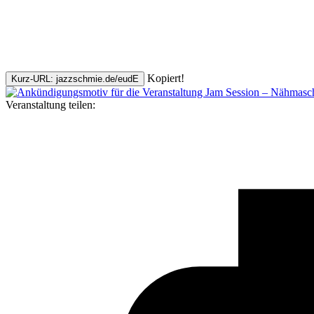
Kopiert!
Kurz-URL: jazzschmie.de/eudE
Veranstaltung teilen: