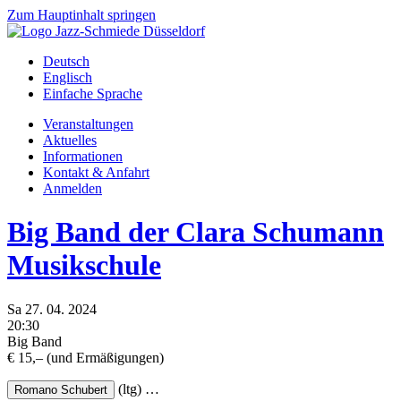
Zum Hauptinhalt springen
Deutsch
Englisch
Einfache Sprache
Veranstaltungen
Aktuelles
Informationen
Kontakt & Anfahrt
Anmelden
Big Band der Clara Schumann
Musikschule
Sa
27.
04.
2024
20:30
Big Band
€ 15,– (und Ermäßigungen)
(ltg)
…
Romano Schubert