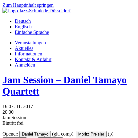
Zum Hauptinhalt springen
Deutsch
Englisch
Einfache Sprache
Veranstaltungen
Aktuelles
Informationen
Kontakt & Anfahrt
Anmelden
Jam Session – Daniel Tamayo
Quartett
Di
07.
11.
2017
20:00
Jam Session
Eintritt frei
Opener:
(git, comp),
(p),
Daniel Tamayo
Moritz Preisler