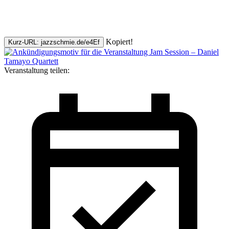
Kopiert!
Kurz-URL: jazzschmie.de/e4Ef
Veranstaltung teilen: