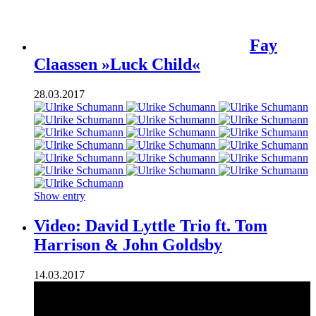
Fay
Claassen »Luck Child«
28.03.2017
Show entry
Video: David Lyttle Trio ft. Tom
Harrison & John Goldsby
14.03.2017