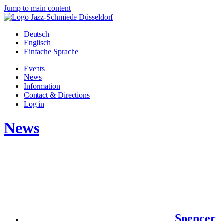
Jump to main content
Deutsch
Englisch
Einfache Sprache
Events
News
Information
Contact & Directions
Log in
News
Spencer