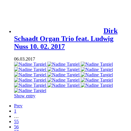
Dirk
Schaadt Organ Trio feat. Ludwig
Nuss 10. 02. 2017
06.03.2017
Show entry
Prev
1
…
55
56