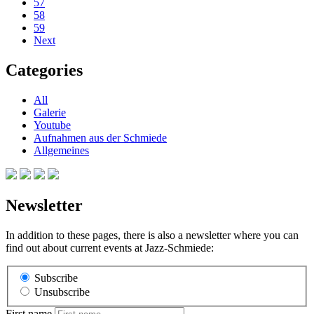
57
58
59
Next
Categories
All
Galerie
Youtube
Aufnahmen aus der Schmiede
Allgemeines
Newsletter
In addition to these pages, there is also a newsletter where you can
find out about current events at Jazz-Schmiede:
Subscribe
Unsubscribe
First name