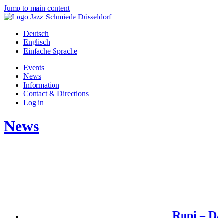
Jump to main content
Deutsch
Englisch
Einfache Sprache
Events
News
Information
Contact & Directions
Log in
News
Rupi – D