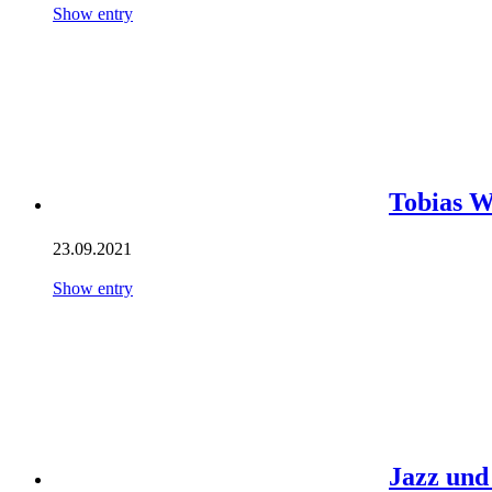
Show entry
Tobias W
23.09.2021
Show entry
Jazz und