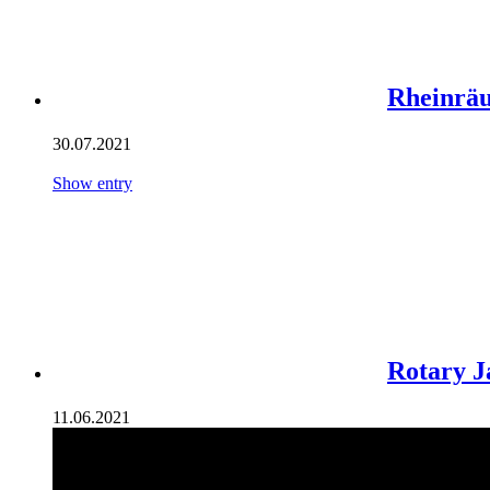
Rheinrä
30.07.2021
Show entry
Rotary J
11.06.2021