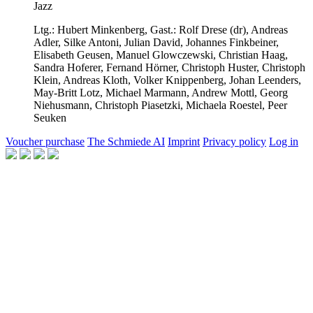
Jazz
Ltg.:
Hubert Minkenberg,
Gast.:
Rolf Drese
(dr),
Andreas
Adler,
Silke Antoni,
Julian David,
Johannes Finkbeiner,
Elisabeth Geusen,
Manuel Glowczewski,
Christian Haag,
Sandra Hoferer,
Fernand Hörner,
Christoph Huster,
Christoph
Klein,
Andreas Kloth,
Volker Knippenberg,
Johan Leenders,
May-Britt Lotz,
Michael Marmann,
Andrew Mottl,
Georg
Niehusmann,
Christoph Piasetzki,
Michaela Roestel,
Peer
Seuken
Voucher purchase
The Schmiede AI
Imprint
Privacy policy
Log in