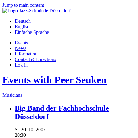
Jump to main content
Deutsch
Englisch
Einfache Sprache
Events
News
Information
Contact & Directions
Log in
Events with Peer Seuken
Musicians
Big Band der Fachhochschule
Düsseldorf
Sa
20.
10.
2007
20:30