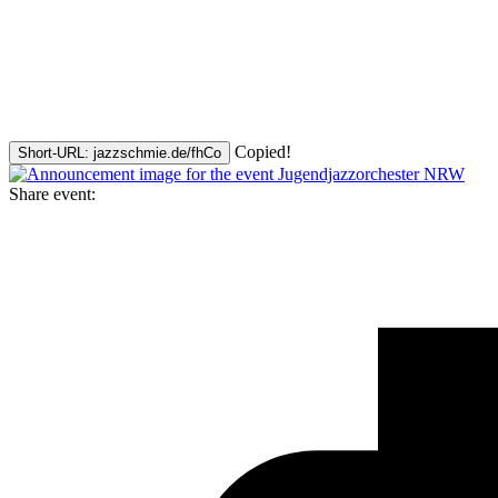
Copied!
Short-URL: jazzschmie.de/fhCo
Share event: