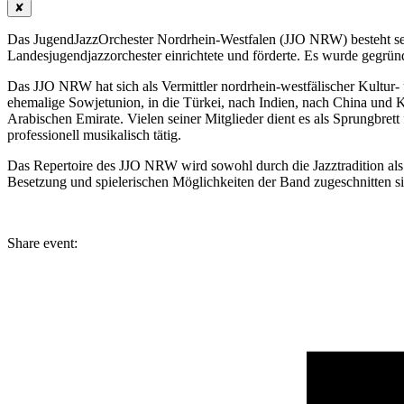
✘
Das JugendJazzOrchester Nordrhein-Westfalen (JJO NRW) besteht seit
Landesjugendjazzorchester einrichtete und förderte. Es wurde gegrü
Das JJO NRW hat sich als Vermittler nordrhein-westfälischer Kultur-
ehemalige Sowjetunion, in die Türkei, nach Indien, nach China und Ko
Arabischen Emirate. Vielen seiner Mitglieder dient es als Sprungbrett
professionell musikalisch tätig.
Das Repertoire des JJO NRW wird sowohl durch die Jazztradition als
Besetzung und spielerischen Möglichkeiten der Band zugeschnitten sin
Share event: