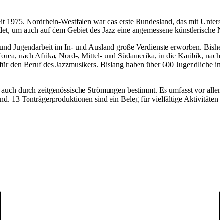
 1975. Nordrhein-Westfalen war das erste Bundesland, das mit Unters
ndet, um auch auf dem Gebiet des Jazz eine angemessene künstlerische
 und Jugendarbeit im In- und Ausland große Verdienste erworben. Bishe
rea, nach Afrika, Nord-, Mittel- und Südamerika, in die Karibik, nach
 für den Beruf des Jazzmusikers. Bislang haben über 600 Jugendliche im 
 auch durch zeitgenössische Strömungen bestimmt. Es umfasst vor alle
d. 13 Tonträgerproduktionen sind ein Beleg für vielfältige Aktivitäten 