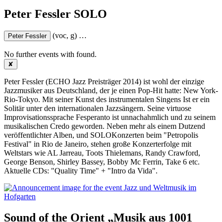
Peter Fessler SOLO
(voc, g)
…
Peter Fessler
No further events with
found.
✘
Peter Fessler (ECHO Jazz Preisträger 2014) ist wohl der einzige
Jazzmusiker aus Deutschland, der je einen Pop-Hit hatte: New York-
Rio-Tokyo. Mit seiner Kunst des instrumentalen Singens Ist er ein
Solitär unter den internationalen Jazzsängern. Seine virtuose
Improvisationssprache Fesperanto ist unnachahmlich und zu seinem
musikalischen Credo geworden. Neben mehr als einem Dutzend
veröffentlichter Alben, und SOLOKonzerten beim "Petropolis
Festival" in Rio de Janeiro, stehen große Konzerterfolge mit
Weltstars wie AL Jarreau, Toots Thielemans, Randy Crawford,
George Benson, Shirley Bassey, Bobby Mc Ferrin, Take 6 etc.
Aktuelle CDs: "Quality Time" + "Intro da Vida".
Sound of the Orient „Musik aus 1001