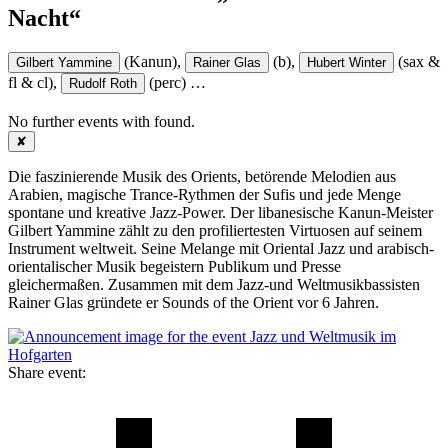
Nacht“
(Kanun),
(b),
(sax &
Gilbert Yammine
Rainer Glas
Hubert Winter
fl & cl),
(perc)
…
Rudolf Roth
No further events with
found.
✘
Die faszinierende Musik des Orients, betörende Melodien aus
Arabien, magische Trance-Rythmen der Sufis und jede Menge
spontane und kreative Jazz-Power. Der libanesische Kanun-Meister
Gilbert Yammine zählt zu den profiliertesten Virtuosen auf seinem
Instrument weltweit. Seine Melange mit Oriental Jazz und arabisch-
orientalischer Musik begeistern Publikum und Presse
gleichermaßen. Zusammen mit dem Jazz-und Weltmusikbassisten
Rainer Glas gründete er Sounds of the Orient vor 6 Jahren.
Share event: