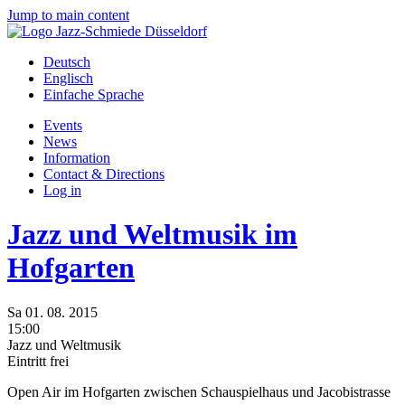
Jump to main content
Deutsch
Englisch
Einfache Sprache
Events
News
Information
Contact & Directions
Log in
Jazz und Weltmusik im
Hofgarten
Sa
01.
08.
2015
15:00
Jazz und Weltmusik
Eintritt frei
Open Air im Hofgarten zwischen Schauspielhaus und Jacobistrasse