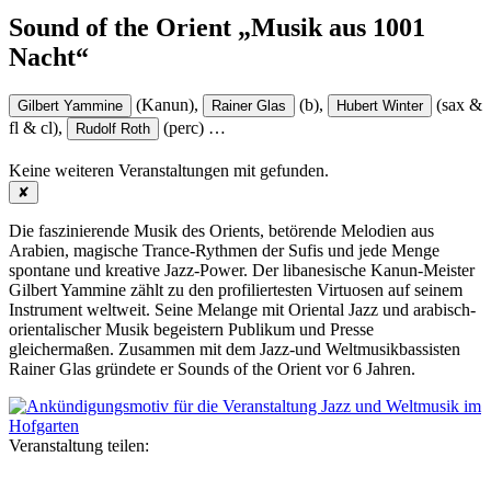
Sound of the Orient „Musik aus 1001
Nacht“
(Kanun),
(b),
(sax &
Gilbert Yammine
Rainer Glas
Hubert Winter
fl & cl),
(perc)
…
Rudolf Roth
Keine weiteren Veranstaltungen mit
gefunden.
✘
Die faszinierende Musik des Orients, betörende Melodien aus
Arabien, magische Trance-Rythmen der Sufis und jede Menge
spontane und kreative Jazz-Power. Der libanesische Kanun-Meister
Gilbert Yammine zählt zu den profiliertesten Virtuosen auf seinem
Instrument weltweit. Seine Melange mit Oriental Jazz und arabisch-
orientalischer Musik begeistern Publikum und Presse
gleichermaßen. Zusammen mit dem Jazz-und Weltmusikbassisten
Rainer Glas gründete er Sounds of the Orient vor 6 Jahren.
Veranstaltung teilen: