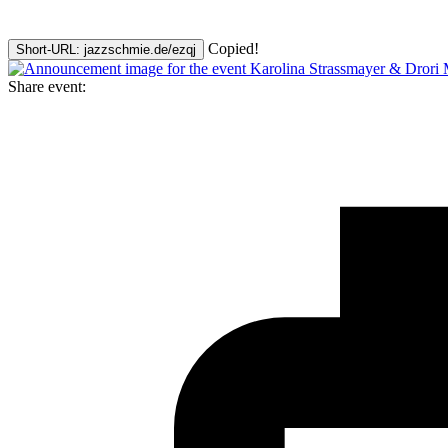
Copied!
Short-URL: jazzschmie.de/ezqj
Share event: