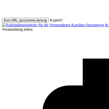
Kopiert!
Kurz-URL: jazzschmie.de/ezqj
Veranstaltung teilen: