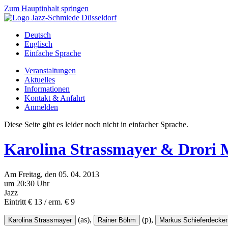
Zum Hauptinhalt springen
Deutsch
Englisch
Einfache Sprache
Veranstaltungen
Aktuelles
Informationen
Kontakt & Anfahrt
Anmelden
Diese Seite gibt es leider noch nicht in einfacher Sprache.
Karolina Strassmayer & Dror
Am
Freitag
, den
05.
04.
2013
um 20:30 Uhr
Jazz
Eintritt € 13 / erm. € 9
(as),
(p),
Karolina Strassmayer
Rainer Böhm
Markus Schieferdecker