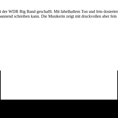
elt der WDR Big Band geschafft. Mit fabelhaftem Ton und fein dosiert
 spannend schreiben kann. Die Musikerin zeigt mit druckvollen aber fei