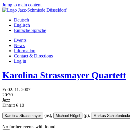
Jump to main content
Deutsch
Englisch
Einfache Sprache
Events
News
Information
Contact & Directions
Log in
Karolina Strassmayer Quartett
Fr
02.
11.
2007
20:30
Jazz
Eintritt € 10
(as),
(p),
Karolina Strassmayer
Michael Flügel
Markus Schieferdeck
No further events with
found.