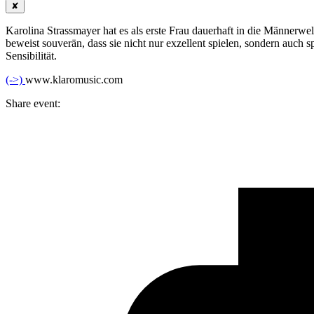
✘
Karolina Strassmayer hat es als erste Frau dauerhaft in die Männerw
beweist souverän, dass sie nicht nur exzellent spielen, sondern auch
Sensibilität.
(->)
www.klaromusic.com
Share event: