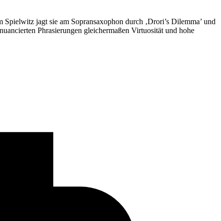
em Spielwitz jagt sie am Sopransaxophon durch ‚Drori’s Dilemma’ und
n nuancierten Phrasierungen gleichermaßen Virtuosität und hohe