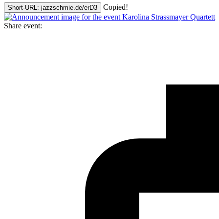
Copied!
Short-URL: jazzschmie.de/erD3
Share event: