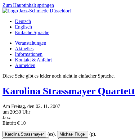
Zum Hauptinhalt springen
Deutsch
Englisch
Einfache Sprache
Veranstaltungen
Aktuelles
Informationen
Kontakt & Anfahrt
Anmelden
Diese Seite gibt es leider noch nicht in einfacher Sprache.
Karolina Strassmayer Quartett
Am
Freitag
, den
02.
11.
2007
um 20:30 Uhr
Jazz
Eintritt € 10
(as),
(p),
Karolina Strassmayer
Michael Flügel