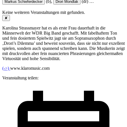
(b),
(dr)
…
Markus Schieferdecker
Drori Mondlak
Keine weiteren Veranstaltungen mit
gefunden.
✘
Karolina Strassmayer hat es als erste Frau dauerhaft in die
Männerwelt der WDR Big Band geschafft. Mit fabelhaftem Ton
und fein dosiertem Spielwitz jagt sie am Sopransaxophon durch
‚Drori’s Dilemma’ und beweist souverän, dass sie nicht nur exzellent
spielen, sondern auch spannend schreiben kann. Die Musikerin zeigt
mit druckvollen aber fein nuancierten Phrasierungen gleichermaßen
Virtuosität und hohe Sensibilität.
(->)
www.klaromusic.com
Veranstaltung teilen: