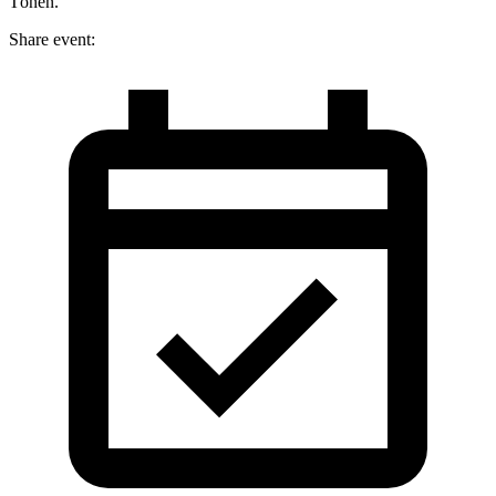
Tönen.
Share event: