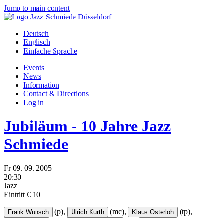
Jump to main content
Deutsch
Englisch
Einfache Sprache
Events
News
Information
Contact & Directions
Log in
Jubiläum - 10 Jahre Jazz
Schmiede
Fr
09.
09.
2005
20:30
Jazz
Eintritt € 10
(p),
(mc),
(tp),
Frank Wunsch
Ulrich Kurth
Klaus Osterloh