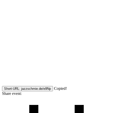
Copied!
Short-URL: jazzschmie.de/e9Np
Share event: