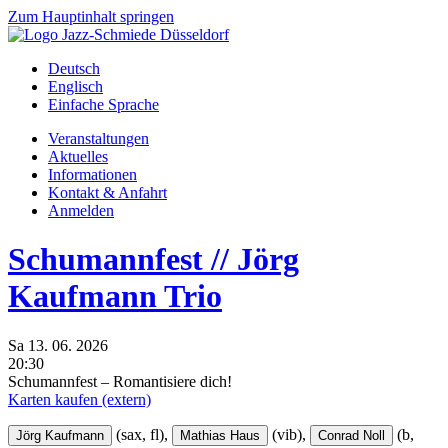
Zum Hauptinhalt springen
Deutsch
Englisch
Einfache Sprache
Veranstaltungen
Aktuelles
Informationen
Kontakt & Anfahrt
Anmelden
Schumannfest // Jörg
Kaufmann Trio
Sa
13.
06.
2026
20:30
Schumannfest – Romantisiere dich!
Karten kaufen (extern)
(sax, fl),
(vib),
(b,
Jörg Kaufmann
Mathias Haus
Conrad Noll