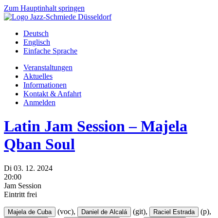
Zum Hauptinhalt springen
Deutsch
Englisch
Einfache Sprache
Veranstaltungen
Aktuelles
Informationen
Kontakt & Anfahrt
Anmelden
Latin Jam Session – Majela
Qban Soul
Di
03.
12.
2024
20:00
Jam Session
Eintritt frei
(voc),
(git),
(p),
Majela de Cuba
Daniel de Alcalá
Raciel Estrada