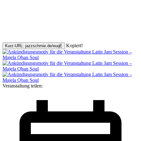
Kopiert!
Kurz-URL: jazzschmie.de/euqE
Veranstaltung teilen: