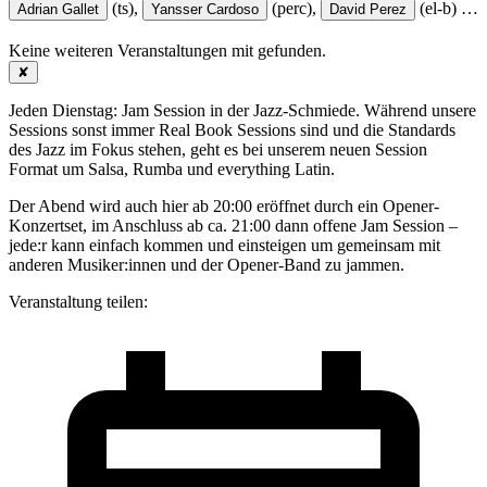
(ts),
(perc),
(el-b)
…
Adrian Gallet
Yansser Cardoso
David Perez
Keine weiteren Veranstaltungen mit
gefunden.
✘
Jeden Dienstag: Jam Session in der Jazz-Schmiede. Während unsere
Sessions sonst immer Real Book Sessions sind und die Standards
des Jazz im Fokus stehen, geht es bei unserem neuen Session
Format um Salsa, Rumba und everything Latin.
Der Abend wird auch hier ab 20:00 eröffnet durch ein Opener-
Konzertset, im Anschluss ab ca. 21:00 dann offene Jam Session –
jede:r kann einfach kommen und einsteigen um gemeinsam mit
anderen Musiker:innen und der Opener-Band zu jammen.
Veranstaltung teilen: