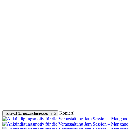
Kopiert!
Kurz-URL: jazzschmie.de/fhF6