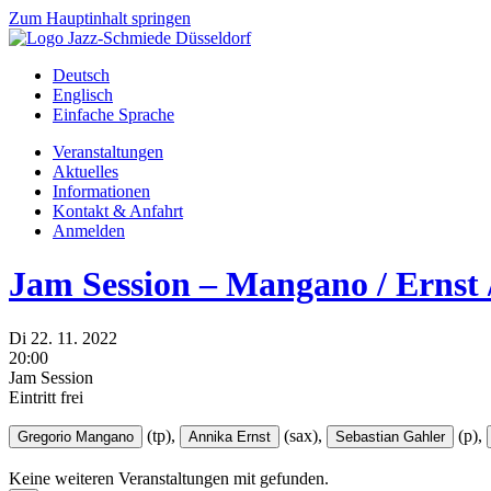
Zum Hauptinhalt springen
Deutsch
Englisch
Einfache Sprache
Veranstaltungen
Aktuelles
Informationen
Kontakt & Anfahrt
Anmelden
Jam Session – Mangano / Ernst 
Di
22.
11.
2022
20:00
Jam Session
Eintritt frei
(tp),
(sax),
(p),
Gregorio Mangano
Annika Ernst
Sebastian Gahler
Keine weiteren Veranstaltungen mit
gefunden.