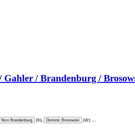
/ Gahler / Brandenburg / Brosow
(b),
(dr)
…
Nico Brandenburg
Dominic Brosowski