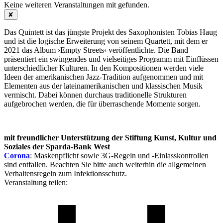
Keine weiteren Veranstaltungen mit
gefunden.
✘
Das Quintett ist das jüngste Projekt des Saxophonisten Tobias Haug
und ist die logische Erweiterung von seinem Quartett, mit dem er
2021 das Album ›Empty Streets‹ veröffentlichte. Die Band
präsentiert ein swingendes und vielseitiges Programm mit Einflüssen
unterschiedlicher Kulturen. In den Kompositionen werden viele
Ideen der amerikanischen Jazz-Tradition aufgenommen und mit
Elementen aus der lateinamerikanischen und klassischen Musik
vermischt. Dabei können durchaus traditionelle Strukturen
aufgebrochen werden, die für überraschende Momente sorgen.
mit freundlicher Unterstützung der Stiftung Kunst, Kultur und
Soziales der Sparda-Bank West
Corona
: Maskenpflicht sowie 3G-Regeln und -Einlasskontrollen
sind entfallen. Beachten Sie bitte auch weiterhin die allgemeinen
Verhaltensregeln zum Infektionsschutz.
Veranstaltung teilen: