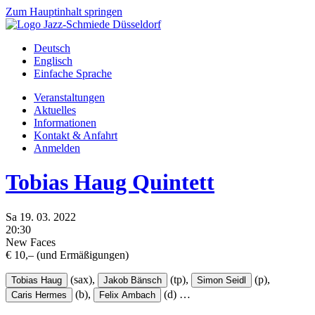
Zum Hauptinhalt springen
Deutsch
Englisch
Einfache Sprache
Veranstaltungen
Aktuelles
Informationen
Kontakt & Anfahrt
Anmelden
Tobias Haug Quintett
Sa
19.
03.
2022
20:30
New Faces
€ 10,– (und Ermäßigungen)
(sax),
(tp),
(p),
Tobias Haug
Jakob Bänsch
Simon Seidl
(b),
(d)
…
Caris Hermes
Felix Ambach