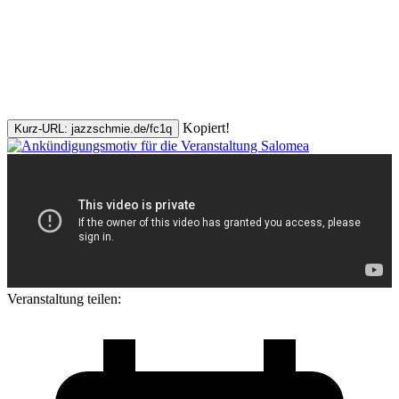
Kopiert!
Kurz-URL: jazzschmie.de/fc1q
Veranstaltung teilen: