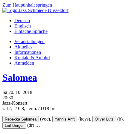
Zum Hauptinhalt springen
Deutsch
Englisch
Einfache Sprache
Veranstaltungen
Aktuelles
Informationen
Kontakt & Anfahrt
Anmelden
Salomea
Sa
20.
10.
2018
20:30
Jazz-Konzert
€ 12,– / € 8,– erm. / U18 frei
(voc),
(keys),
(b),
Rebekka Salomea
Yannis Anft
Oliver Lutz
(dr)
…
Leif Berger