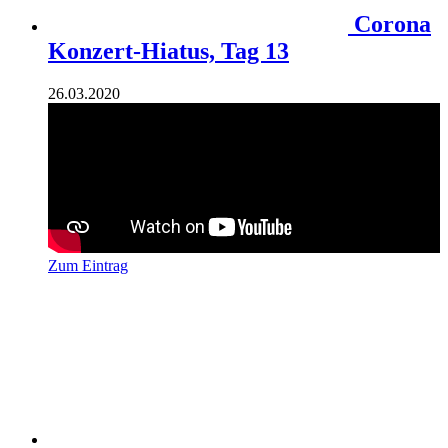
Corona
Konzert-Hiatus, Tag 13
26.03.2020
Zum Eintrag