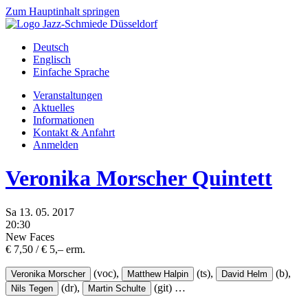
Zum Hauptinhalt springen
Deutsch
Englisch
Einfache Sprache
Veranstaltungen
Aktuelles
Informationen
Kontakt & Anfahrt
Anmelden
Veronika Morscher Quintett
Sa
13.
05.
2017
20:30
New Faces
€ 7,50 / € 5,– erm.
(voc),
(ts),
(b),
Veronika Morscher
Matthew Halpin
David Helm
(dr),
(git)
…
Nils Tegen
Martin Schulte