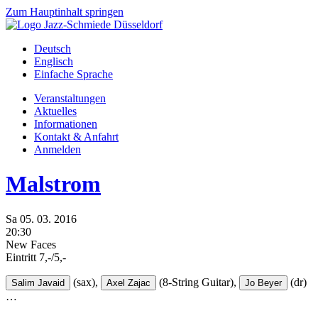
Zum Hauptinhalt springen
Deutsch
Englisch
Einfache Sprache
Veranstaltungen
Aktuelles
Informationen
Kontakt & Anfahrt
Anmelden
Malstrom
Sa
05.
03.
2016
20:30
New Faces
Eintritt 7,-/5,-
(sax),
(8-String Guitar),
(dr)
Salim Javaid
Axel Zajac
Jo Beyer
…