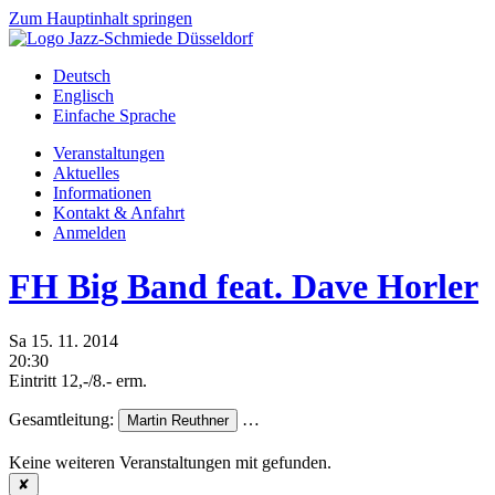
Zum Hauptinhalt springen
Deutsch
Englisch
Einfache Sprache
Veranstaltungen
Aktuelles
Informationen
Kontakt & Anfahrt
Anmelden
FH Big Band feat. Dave Horler
Sa
15.
11.
2014
20:30
Eintritt 12,-/8.- erm.
Gesamtleitung:
…
Martin Reuthner
Keine weiteren Veranstaltungen mit
gefunden.
✘