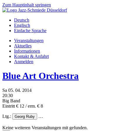
Zum Hauptinhalt springen
Deutsch
Englisch
Einfache Sprache
Veranstaltungen
Aktuelles
Informationen
Kontakt & Anfahrt
Anmelden
Blue Art Orchestra
Sa
05.
04.
2014
20:30
Big Band
Eintritt € 12 / erm. € 8
Ltg.:
…
Georg Ruby
Keine weiteren Veranstaltungen mit
gefunden.