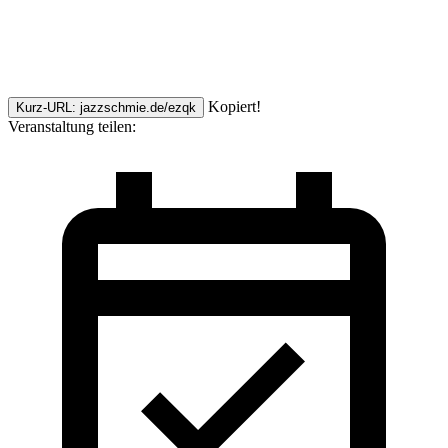
Kopiert!
Kurz-URL: jazzschmie.de/ezqk
Veranstaltung teilen: