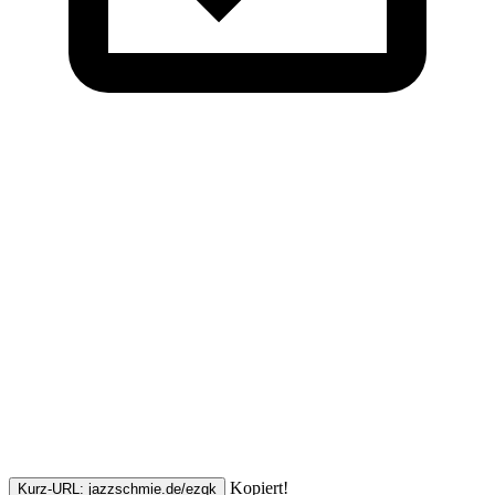
Kopiert!
Kurz-URL: jazzschmie.de/ezqk