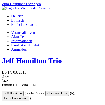
Zum Hauptinhalt springen
Deutsch
Englisch
Einfache Sprache
Veranstaltungen
Aktuelles
Informationen
Kontakt & Anfahrt
Anmelden
Jeff Hamilton Trio
Do
14.
03.
2013
20:30
Jazz
Eintritt € 18 / erm. € 14
(leader & dr),
(b),
Jeff Hamilton
Christoph Luty
(p)
…
Tamir Hendelman