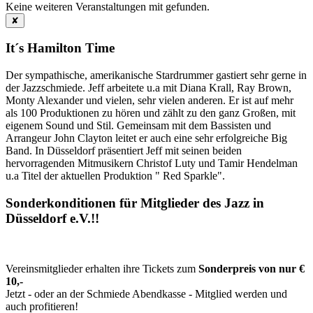
Keine weiteren Veranstaltungen mit
gefunden.
✘
It´s Hamilton Time
Der sympathische, amerikanische Stardrummer gastiert sehr gerne in
der Jazzschmiede. Jeff arbeitete u.a mit Diana Krall, Ray Brown,
Monty Alexander und vielen, sehr vielen anderen. Er ist auf mehr
als 100 Produktionen zu hören und zählt zu den ganz Großen, mit
eigenem Sound und Stil. Gemeinsam mit dem Bassisten und
Arrangeur John Clayton leitet er auch eine sehr erfolgreiche Big
Band. In Düsseldorf präsentiert Jeff mit seinen beiden
hervorragenden Mitmusikern Christof Luty und Tamir Hendelman
u.a Titel der aktuellen Produktion " Red Sparkle".
Sonderkonditionen für Mitglieder des Jazz in
Düsseldorf e.V.!!
Vereinsmitglieder erhalten ihre Tickets zum
Sonderpreis von nur €
10,-
Jetzt - oder an der Schmiede Abendkasse - Mitglied werden und
auch profitieren!