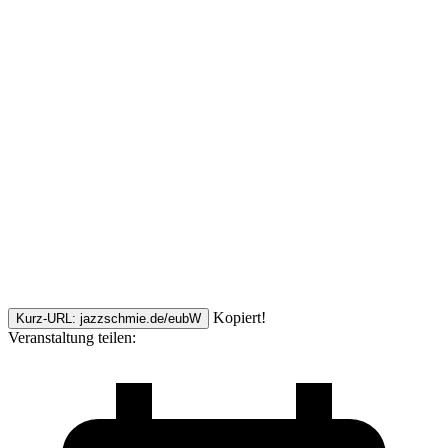
Kopiert!
Kurz-URL: jazzschmie.de/eubW
Veranstaltung teilen: