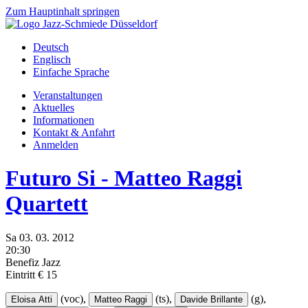
Zum Hauptinhalt springen
Deutsch
Englisch
Einfache Sprache
Veranstaltungen
Aktuelles
Informationen
Kontakt & Anfahrt
Anmelden
Futuro Si - Matteo Raggi
Quartett
Sa
03.
03.
2012
20:30
Benefiz Jazz
Eintritt € 15
(voc),
(ts),
(g),
Eloisa Atti
Matteo Raggi
Davide Brillante