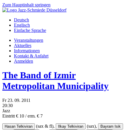
Zum Hauptinhalt springen
Deutsch
Englisch
Einfache Sprache
Veranstaltungen
Aktuelles
Informationen
Kontakt & Anfahrt
Anmelden
The Band of Izmir
Metropolitan Municipality
Fr
23.
09.
2011
20:30
Jazz
Eintritt € 10 / erm. € 7
(sax & fl),
(sax),
Hasan Telkiviran
Ilkay Telkiviran
Bayram Isik