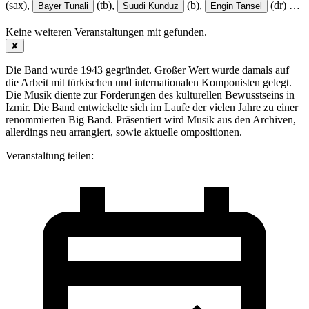
(sax),
(tb),
(b),
(dr)
…
Bayer Tunali
Suudi Kunduz
Engin Tansel
Keine weiteren Veranstaltungen mit
gefunden.
✘
Die Band wurde 1943 gegründet. Großer Wert wurde damals auf
die Arbeit mit türkischen und internationalen Komponisten gelegt.
Die Musik diente zur Förderungen des kulturellen Bewusstseins in
Izmir. Die Band entwickelte sich im Laufe der vielen Jahre zu einer
renommierten Big Band. Präsentiert wird Musik aus den Archiven,
allerdings neu arrangiert, sowie aktuelle ompositionen.
Veranstaltung teilen: