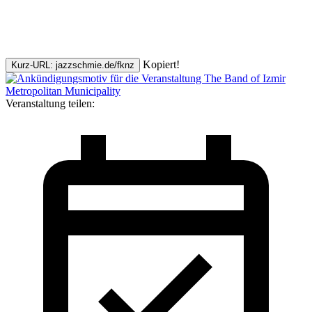
Kopiert!
Kurz-URL: jazzschmie.de/fknz
Veranstaltung teilen: