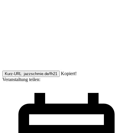
Kopiert!
Kurz-URL: jazzschmie.de/fh21
Veranstaltung teilen: