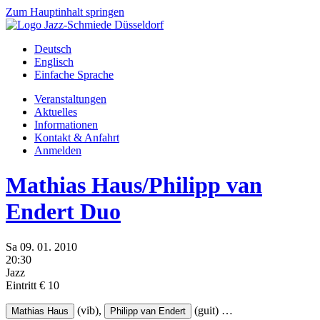
Zum Hauptinhalt springen
Deutsch
Englisch
Einfache Sprache
Veranstaltungen
Aktuelles
Informationen
Kontakt & Anfahrt
Anmelden
Mathias Haus/Philipp van
Endert Duo
Sa
09.
01.
2010
20:30
Jazz
Eintritt € 10
(vib),
(guit)
…
Mathias Haus
Philipp van Endert