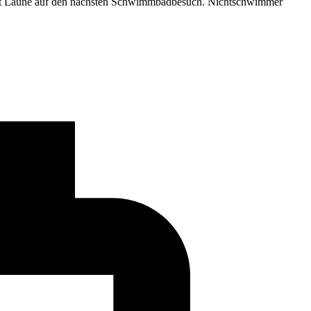
cht Laune auf den nächsten Schwimmbadbesuch. Nichtschwimmer