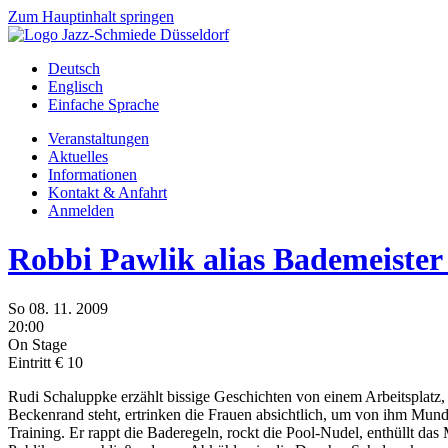
Zum Hauptinhalt springen
Deutsch
Englisch
Einfache Sprache
Veranstaltungen
Aktuelles
Informationen
Kontakt & Anfahrt
Anmelden
Robbi Pawlik alias Bademeist
So
08.
11.
2009
20:00
On Stage
Eintritt € 10
Rudi Schaluppke erzählt bissige Geschichten von einem Arbeitsplatz,
Beckenrand steht, ertrinken die Frauen absichtlich, um von ihm M
Training. Er rappt die Baderegeln, rockt die Pool-Nudel, enthüllt 