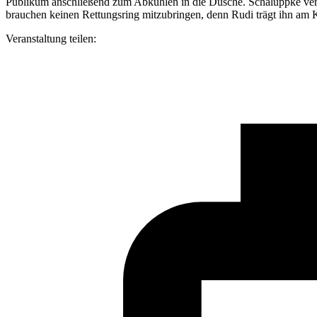
Publikum anschließend zum Abkühlen in die Dusche. Schaluppke ve
brauchen keinen Rettungsring mitzubringen, denn Rudi trägt ihn am 
Veranstaltung teilen: