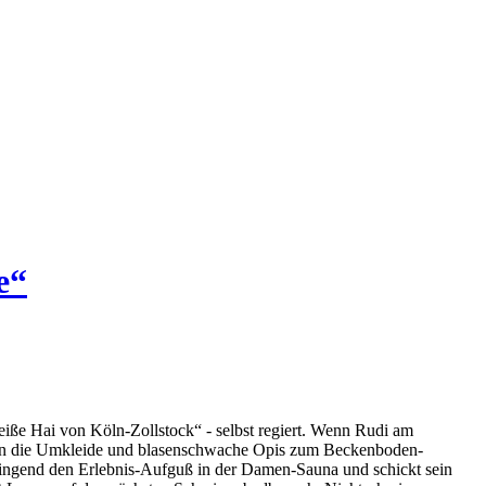
e“
eiße Hai von Köln-Zollstock“ - selbst regiert. Wenn Rudi am
e in die Umkleide und blasenschwache Opis zum Beckenboden-
hwingend den Erlebnis-Aufguß in der Damen-Sauna und schickt sein