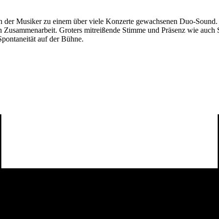
en der Musiker zu einem über viele Konzerte gewachsenen Duo-Sound. 
n Zusammenarbeit. Groters mitreißende Stimme und Präsenz wie auch St
 Spontaneität auf der Bühne.