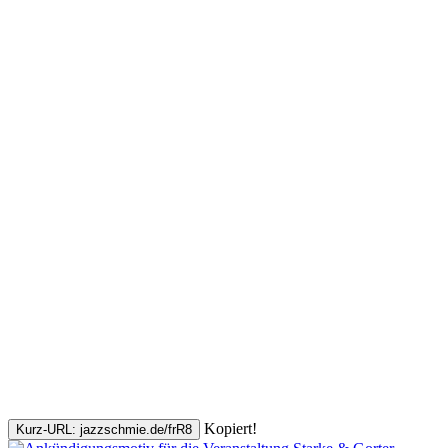
Kopiert!
Kurz-URL: jazzschmie.de/frR8