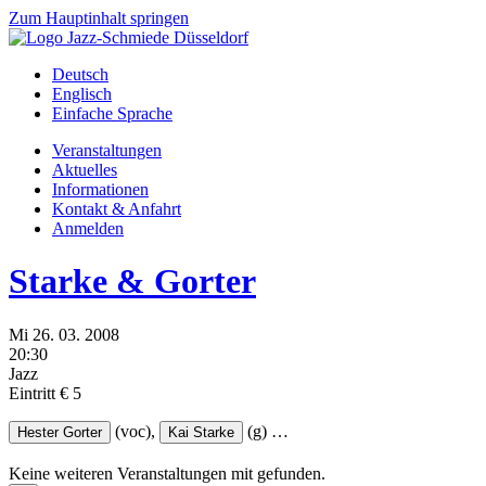
Zum Hauptinhalt springen
Deutsch
Englisch
Einfache Sprache
Veranstaltungen
Aktuelles
Informationen
Kontakt & Anfahrt
Anmelden
Starke & Gorter
Mi
26.
03.
2008
20:30
Jazz
Eintritt € 5
(voc),
(g)
…
Hester Gorter
Kai Starke
Keine weiteren Veranstaltungen mit
gefunden.