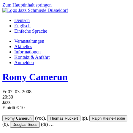
Zum Hauptinhalt springen
Deutsch
Englisch
Einfache Sprache
Veranstaltungen
Aktuelles
Informationen
Kontakt & Anfahrt
Anmelden
Romy Camerun
Fr
07.
03.
2008
20:30
Jazz
Eintritt € 10
(voc),
(p),
Romy Camerun
Thomas Rückert
Ralph Kleine-Tebbe
(b),
(dr)
…
Douglas Sides