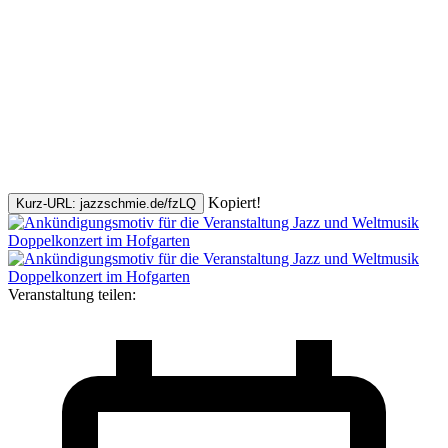
Kopiert!
Kurz-URL: jazzschmie.de/fzLQ
Veranstaltung teilen: