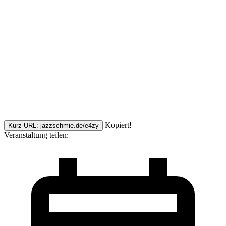
Kopiert!
Kurz-URL: jazzschmie.de/e4zy
Veranstaltung teilen: