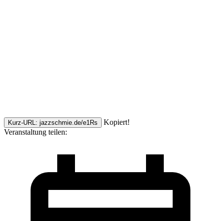
Kopiert!
Kurz-URL: jazzschmie.de/e1Rs
Veranstaltung teilen: