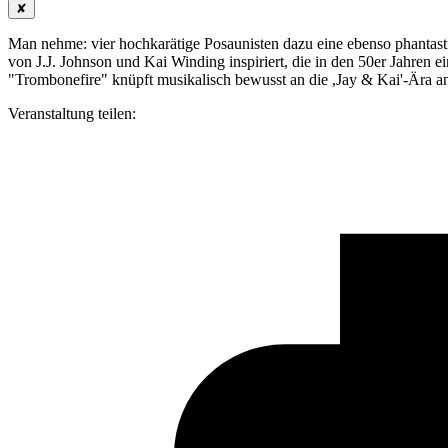
✘
Man nehme: vier hochkarätige Posaunisten dazu eine ebenso phantast
von J.J. Johnson und Kai Winding inspiriert, die in den 50er Jahren
"Trombonefire" knüpft musikalisch bewusst an die ,Jay & Kai'-Ära an.
Veranstaltung teilen: