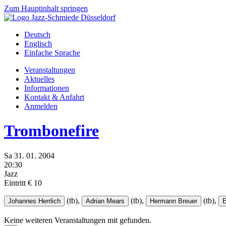
Zum Hauptinhalt springen
Deutsch
Englisch
Einfache Sprache
Veranstaltungen
Aktuelles
Informationen
Kontakt & Anfahrt
Anmelden
Trombonefire
Sa
31.
01.
2004
20:30
Jazz
Eintritt € 10
(tb),
(tb),
(tb),
Johannes Herrlich
Adrian Mears
Hermann Breuer
E
Keine weiteren Veranstaltungen mit
gefunden.