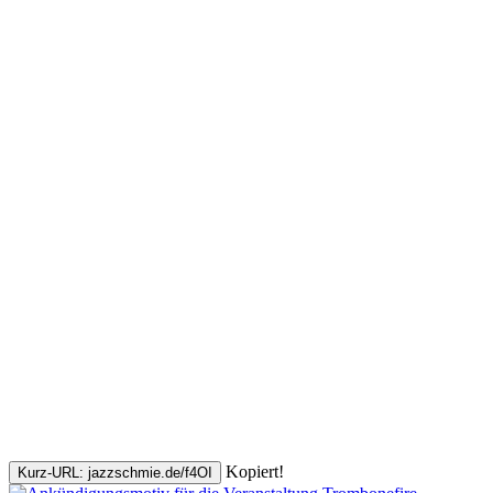
Kopiert!
Kurz-URL: jazzschmie.de/f4OI