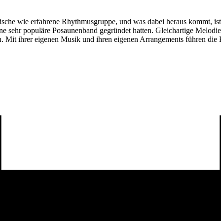
ische wie erfahrene Rhythmusgruppe, und was dabei heraus kommt, ist
 eine sehr populäre Posaunenband gegründet hatten. Gleichartige Melod
 Mit ihrer eigenen Musik und ihren eigenen Arrangements führen die Ba