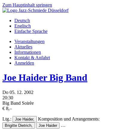
Zum Hauptinhalt springen
Deutsch
Englisch
Einfache Sprache
Veranstaltungen
Aktuelles
Informationen
Kontakt & Anfahrt
Anmelden
Joe Haider Big Band
Do
05.
12.
2002
20:30
Big Band Soirèe
€ 8,–
Ltg.:
Komposition und Arrangements:
Joe Haider,
…
Brigitte Dietrich,
Joe Haider