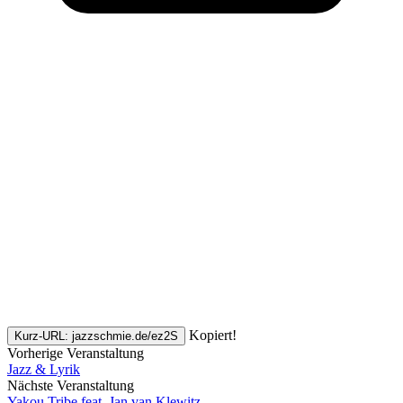
Kopiert!
Kurz-URL: jazzschmie.de/ez2S
Vorherige Veranstaltung
Jazz & Lyrik
Nächste Veranstaltung
Yakou Tribe feat. Jan van Klewitz