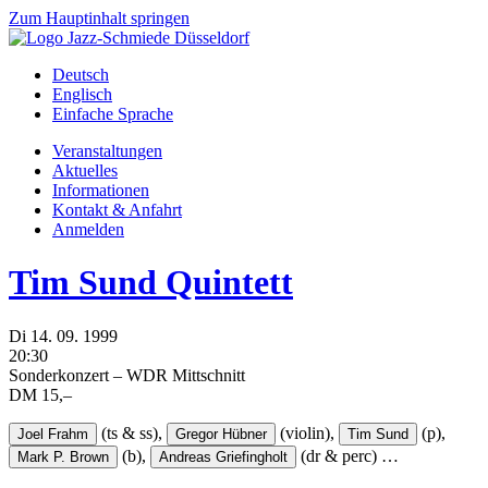
Zum Hauptinhalt springen
Deutsch
Englisch
Einfache Sprache
Veranstaltungen
Aktuelles
Informationen
Kontakt & Anfahrt
Anmelden
Tim Sund Quintett
Di
14.
09.
1999
20:30
Sonderkonzert – WDR Mittschnitt
DM 15,–
(ts & ss),
(violin),
(p),
Joel Frahm
Gregor Hübner
Tim Sund
(b),
(dr & perc)
…
Mark P. Brown
Andreas Griefingholt