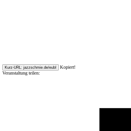
Kopiert!
Kurz-URL: jazzschmie.de/eubI
Veranstaltung teilen: