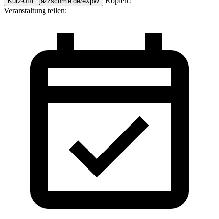
Kopiert!
Kurz-URL: jazzschmie.de/eXpW
Veranstaltung teilen: