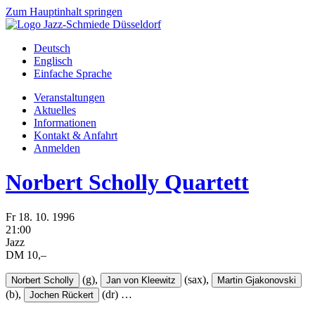
Zum Hauptinhalt springen
Deutsch
Englisch
Einfache Sprache
Veranstaltungen
Aktuelles
Informationen
Kontakt & Anfahrt
Anmelden
Norbert Scholly Quartett
Fr
18.
10.
1996
21:00
Jazz
DM 10,–
(g),
(sax),
Norbert Scholly
Jan von Kleewitz
Martin Gjakonovski
(b),
(dr)
…
Jochen Rückert