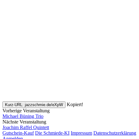
Kopiert!
Kurz-URL: jazzschmie.de/eXpW
Vorherige Veranstaltung
Michael Büning Trio
Nächste Veranstaltung
Joachim Raffel Quintett
Gutschein-Kauf
Die Schmiede-KI
Impressum
Datenschutzerklärung
Anmelden