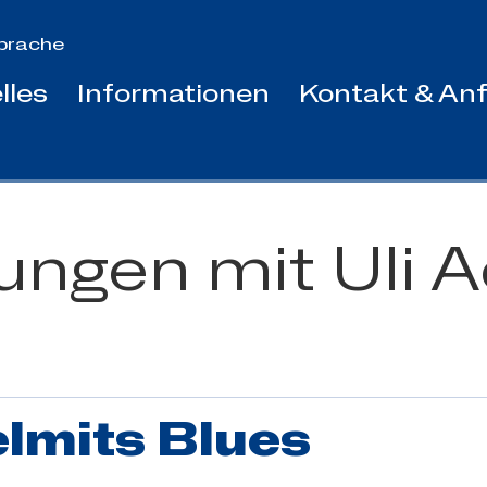
prache
lles
Informationen
Kontakt & Anf
tungen mit Uli
elmits Blues