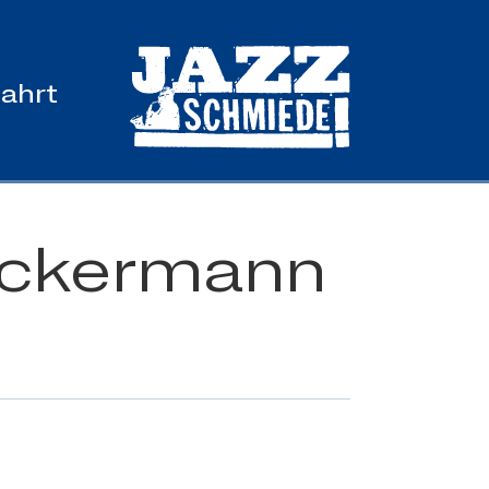
ahrt
 Ackermann