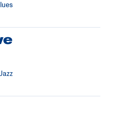
lues
ve
Jazz