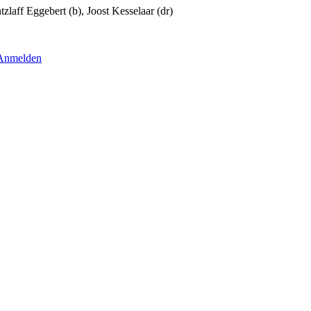
tzlaff Eggebert
(b),
Joost Kesselaar
(dr)
Anmelden