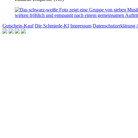
Gutschein-Kauf
Die Schmiede-KI
Impressum
Datenschutzerklärung