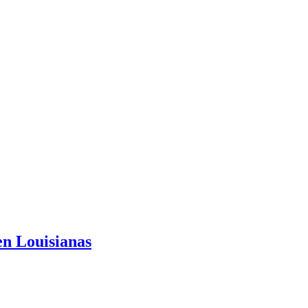
n Louisianas