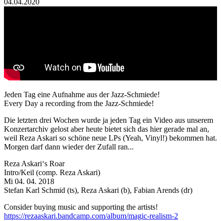
04.04.2020
Jeden Tag eine Aufnahme aus der Jazz-Schmiede!
Every Day a recording from the Jazz-Schmiede!
Die letzten drei Wochen wurde ja jeden Tag ein Video aus unserem
Konzertarchiv gelost aber heute bietet sich das hier gerade mal an,
weil Reza Askari so schöne neue LPs (Yeah, Vinyl!) bekommen hat.
Morgen darf dann wieder der Zufall ran...
Reza Askari‘s Roar
Intro/Keil (comp. Reza Askari)
Mi 04. 04. 2018
Stefan Karl Schmid (ts), Reza Askari (b), Fabian Arends (dr)
Consider buying music and supporting the artists!
https://rezaaskari.bandcamp.com/album/magic-realism-2