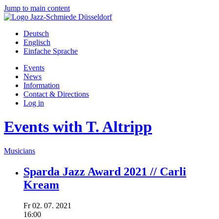
Jump to main content
Deutsch
Englisch
Einfache Sprache
Events
News
Information
Contact & Directions
Log in
Events with T. Altripp
Musicians
Sparda Jazz Award 2021 // Carli
Kream
Fr
02.
07.
2021
16:00