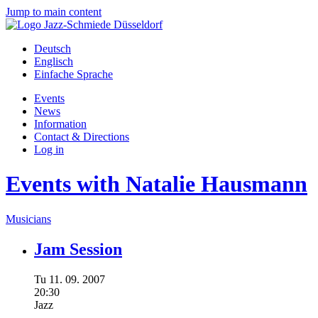
Jump to main content
Deutsch
Englisch
Einfache Sprache
Events
News
Information
Contact & Directions
Log in
Events with Natalie Hausmann
Musicians
Jam Session
Tu
11.
09.
2007
20:30
Jazz