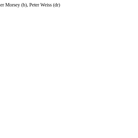
er Morsey
(b),
Peter Weiss
(dr)