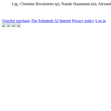
Ltg.:
Christian Brockmeier
(p),
Natalie Hausmann
(ts),
Alexand
Voucher purchase
The Schmiede AI
Imprint
Privacy policy
Log in