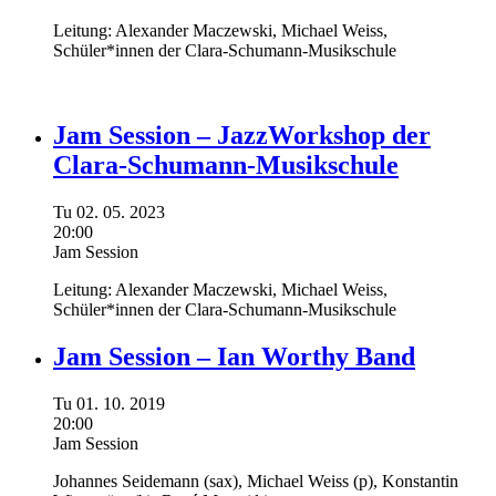
Leitung:
Alexander Maczewski,
Michael Weiss,
Schüler*innen der Clara-Schumann-Musikschule
Jam Session – JazzWorkshop der
Clara-Schumann-Musikschule
Tu
02.
05.
2023
20:00
Jam Session
Leitung:
Alexander Maczewski,
Michael Weiss,
Schüler*innen der Clara-Schumann-Musikschule
Jam Session – Ian Worthy Band
Tu
01.
10.
2019
20:00
Jam Session
Johannes Seidemann
(sax),
Michael Weiss
(p),
Konstantin