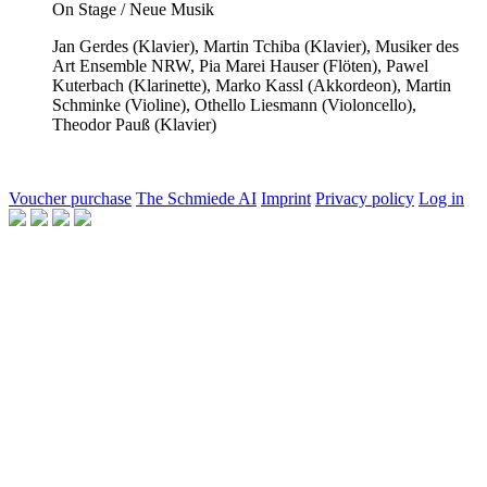
On Stage / Neue Musik
Jan Gerdes
(Klavier),
Martin Tchiba
(Klavier),
Musiker des
Art Ensemble NRW,
Pia Marei Hauser
(Flöten),
Pawel
Kuterbach
(Klarinette),
Marko Kassl
(Akkordeon),
Martin
Schminke
(Violine),
Othello Liesmann
(Violoncello),
Theodor Pauß
(Klavier)
Voucher purchase
The Schmiede AI
Imprint
Privacy policy
Log in