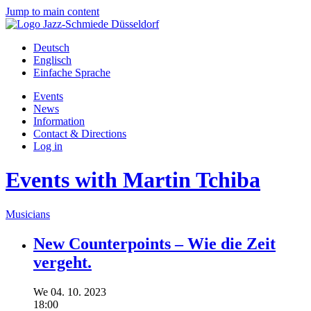
Jump to main content
Deutsch
Englisch
Einfache Sprache
Events
News
Information
Contact & Directions
Log in
Events with Martin Tchiba
Musicians
New Counterpoints – Wie die Zeit
vergeht.
We
04.
10.
2023
18:00